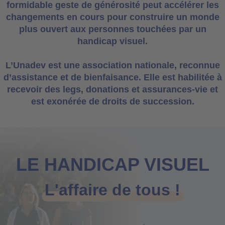
formidable geste de générosité peut accélérer les
changements en cours pour construire un monde
plus ouvert aux personnes touchées par un
handicap visuel.
L’Unadev est une association nationale, reconnue
d’assistance et de bienfaisance. Elle est habilitée à
recevoir des legs, donations et assurances-vie et
est exonérée de droits de succession.
LE HANDICAP VISUEL
L'affaire de tous !