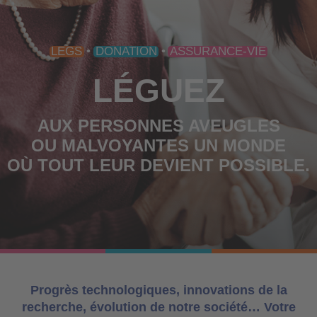
LEGS
DONATION
ASSURANCE-VIE
LÉGUEZ
AUX PERSONNES AVEUGLES
OU MALVOYANTES UN MONDE
OÙ TOUT LEUR DEVIENT POSSIBLE.
Progrès technologiques, innovations de la
recherche, évolution de notre société… Votre